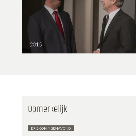
2015
Hotel op stelten
Opmerkelijk
DRIEKONINGENAVOND