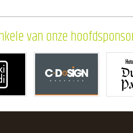
nkele van onze hoofdsponso