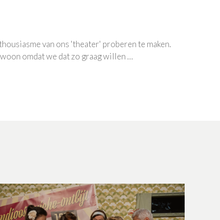
enthousiasme van ons 'theater' proberen te maken.
ewoon omdat we dat zo graag willen …