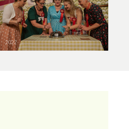
2022
Vijf lesbiennes eten een quiche