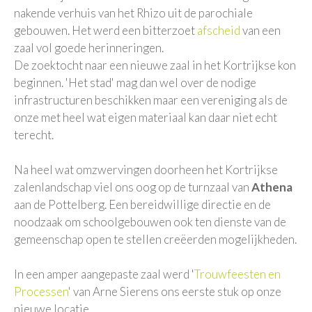
nakende verhuis van het Rhizo uit de parochiale
gebouwen. Het werd een bitterzoet
afscheid
van een
zaal vol goede herinneringen.
De zoektocht naar een nieuwe zaal in het Kortrijkse kon
beginnen. 'Het stad' mag dan wel over de nodige
infrastructuren beschikken maar een vereniging als de
onze met heel wat eigen materiaal kan daar niet echt
terecht.
Na heel wat omzwervingen doorheen het Kortrijkse
zalenlandschap viel ons oog op de turnzaal van
Athena
aan de Pottelberg. Een bereidwillige directie en de
noodzaak om schoolgebouwen ook ten dienste van de
gemeenschap open te stellen creëerden mogelijkheden.
In een amper aangepaste zaal werd '
Trouwfeesten en
Processen
' van Arne Sierens ons eerste stuk op onze
nieuwe locatie.