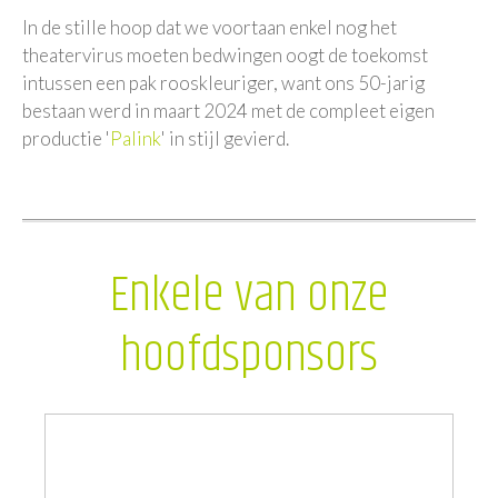
In de stille hoop dat we voortaan enkel nog het
theatervirus moeten bedwingen oogt de toekomst
intussen een pak rooskleuriger, want ons 50-jarig
bestaan werd in maart 2024 met de compleet eigen
productie '
Palink
' in stijl gevierd.
Enkele van onze
hoofdsponsors