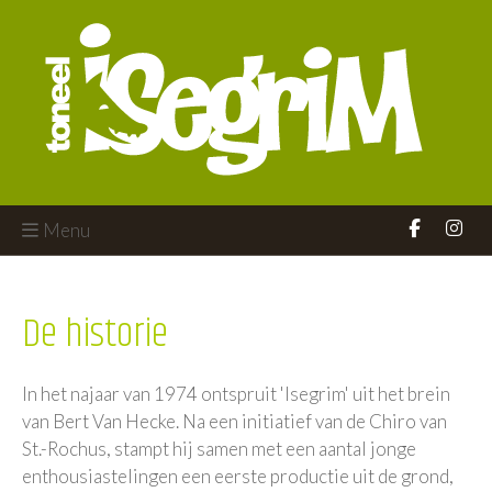
Menu
De historie
In het najaar van 1974 ontspruit 'Isegrim' uit het brein
van Bert Van Hecke. Na een initiatief van de Chiro van
St.-Rochus, stampt hij samen met een aantal jonge
enthousiastelingen een eerste productie uit de grond,