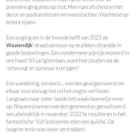
première ging alles op slot. Men nam afscheid en het
decor en podium bleven verweesd achter. Wachtend op
betere tijden.
Een poging om in de tweede helft van 2021 de
Waaiendijk
'-draad opnieuw op te pikken strandde in
goede bedoelingen. Een zondermeer pijnlijk moment in
ons haast 50-jarig bestaan, want hoe zouden we de
'schwung' er opnieuw in krijgen?
Een wandeling, een kwis… werden georganiseerd om
elkaar vooralsnog niet uit het oog te verliezen.
Langzaam maar zeker laaide het waakvlammetje weer
op. Nieuwe plannen werden gesmeed en gerealiseerd
om uiteindelijk in november 2022 te resulteren in het
fantastische 'Vijf lesbiennes eten een quiche'. De
Isegrim-trein was weer vertrokken!