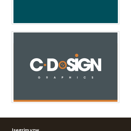
Isegrim vzw