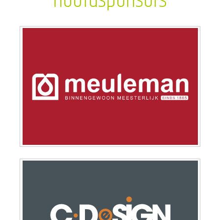
hoofdsponsors