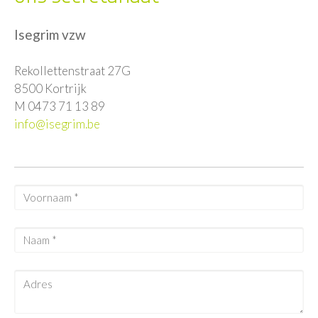
Isegrim vzw
Rekollettenstraat 27G
8500 Kortrijk
M 0473 71 13 89
info@isegrim.be