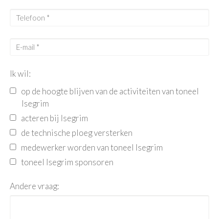
Ik wil:
op de hoogte blijven van de activiteiten van toneel
Isegrim
acteren bij Isegrim
de technische ploeg versterken
medewerker worden van toneel Isegrim
toneel Isegrim sponsoren
Andere vraag: