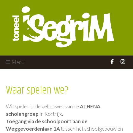
Menu
Waar spelen we?
Wij spelen in de gebouwen van de
ATHENA
scholengroep
in Kortrijk.
Toegang via de schoolpoort aan de
Weggevoerdenlaan 1A
tussen het schoolgebouw en