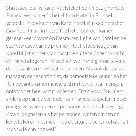
Staatssecretaris Karel Vuylsteke heeft met zijn vrouw
Pamela een kamer in het Hilton Hotel in Brussel
geboekt. In opdracht van Karel heeft zijn kabinetschef
Guy Poortman, in hetzelfde hotel ook een kamer
gereserveerd voor An Desmyter, liefje van Karel en de
secretaresse van de premier. Het liefdesnestje van
Karel blijkt echter vlak naast de suite te liggen waar hij
en Pamela logeren. Misschien wel handig maar tevens
de oorzaak van heel wat problemen. Als ook de bazige
manager, de receptionist, de bemoeizieke kelner en het
flamboyante kamermeisje zich in het verhaal mengen,
ontstaan er heel wat problemen. Er zit voor Guy niets
anders op dan de verleider van Pamela te spelen met de
nodige verwarringen en persoonswissels als gevolg.
Zowel de gasten als het personeel weten binnen de
kortste keren niet meer hoe de situatie echt in elkaar zit.
Maar wie dan nog wel?