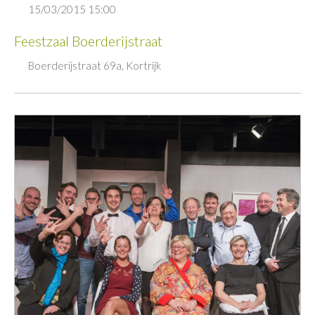
15/03/2015 15:00
Feestzaal Boerderijstraat
Boerderijstraat 69a, Kortrijk