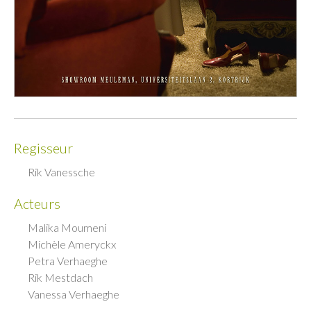
Regisseur
Rik Vanessche
Acteurs
Malika Moumeni
Michèle Ameryckx
Petra Verhaeghe
Rik Mestdach
Vanessa Verhaeghe