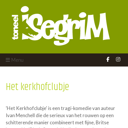
Menu
Het kerkhofclubje
‘Het Kerkhofclubje' is een tragi-komedie van auteur
Ivan Menchell die de serieux van het rouwen op een
schitterende manier combineert met fijne, Britse