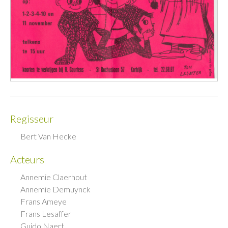
Regisseur
Bert Van Hecke
Acteurs
Annemie Claerhout
Annemie Demuynck
Frans Ameye
Frans Lesaffer
Guido Naert