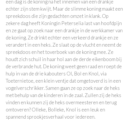
een dag is de koning na het innemen van een drankje
echter zijn stem kwijt. Maar de slimme koning maakt een
spreekdoos die zijn gedachten omzet in klank. Op
zekere dag heeft Koningin Peterselia last van hoofdpijn
en ze gaat op zoek naar een drankje in de werkkamer van
de koning. Ze drinkt echter een verkeerd drankje en ze
verandert in een heks. Ze slaat op de vlucht en neemt de
spreekdoos en het toverboek van de koning mee. Ze
houdt zich schuil in haar hol aan de derde eikenboom bij
de verbrande hut. De koning weet geen raad en roept de
hulp in van de drie kabouters Ol, Bol en Knol, via
Toeternietoe, een klein ventje dat omgetoverd is in een
vogelverschrikker. Samen gaan ze op zoek naar de heks
met behulp van de kinderen in de zaal. Zullen zij de heks
vinden en kunnen zij de heks overmeesteren en terug
omtoveren? Olleke, Bolleke, Knol is een leuk en
spannend sprookjesverhaal voor iedereen.