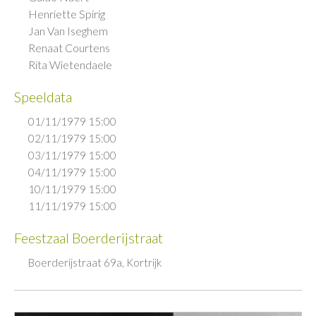
Henriette Spirig
Jan Van Iseghem
Renaat Courtens
Rita Wietendaele
Speeldata
01/11/1979 15:00
02/11/1979 15:00
03/11/1979 15:00
04/11/1979 15:00
10/11/1979 15:00
11/11/1979 15:00
Feestzaal Boerderijstraat
Boerderijstraat 69a, Kortrijk