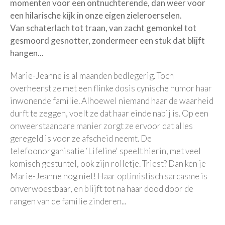
momenten voor een ontnuchterende, dan weer voor
een hilarische kijk in onze eigen zieleroerselen.
Van schaterlach tot traan, van zacht gemonkel tot
gesmoord gesnotter, zondermeer een stuk dat blijft
hangen...
Marie-Jeanne is al maanden bedlegerig. Toch
overheerst ze met een flinke dosis cynische humor haar
inwonende familie. Alhoewel niemand haar de waarheid
durft te zeggen, voelt ze dat haar einde nabij is. Op een
onweerstaanbare manier zorgt ze ervoor dat alles
geregeld is voor ze afscheid neemt. De
telefoonorganisatie ‘Lifeline' speelt hierin, met veel
komisch gestuntel, ook zijn rolletje. Triest? Dan ken je
Marie-Jeanne nog niet! Haar optimistisch sarcasme is
onverwoestbaar, en blijft tot na haar dood door de
rangen van de familie zinderen...