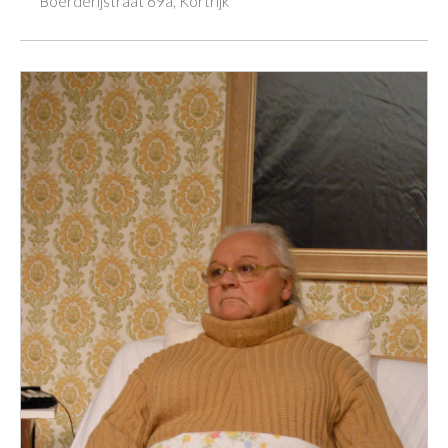
Boerderijstraat 69a, Kortrijk