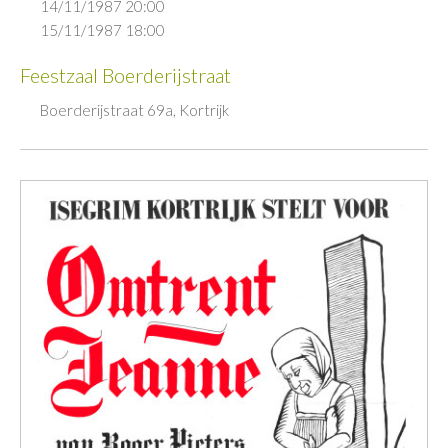
14/11/1987 20:00
15/11/1987 18:00
Feestzaal Boerderijstraat
Boerderijstraat 69a, Kortrijk