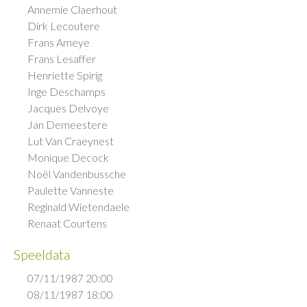
Annemie Claerhout
Dirk Lecoutere
Frans Ameye
Frans Lesaffer
Henriette Spirig
Inge Deschamps
Jacques Delvoye
Jan Demeestere
Lut Van Craeynest
Monique Decock
Noël Vandenbussche
Paulette Vanneste
Reginald Wietendaele
Renaat Courtens
Speeldata
07/11/1987 20:00
08/11/1987 18:00