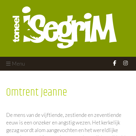
Menu
Omtrent Jeanne
De mens van de vijftiende, zestiende en zeventiende
eeuw is een onzeker en angstig wezen. Het kerkelijk
gezag wordt alom aangevochten en het wereldlijke