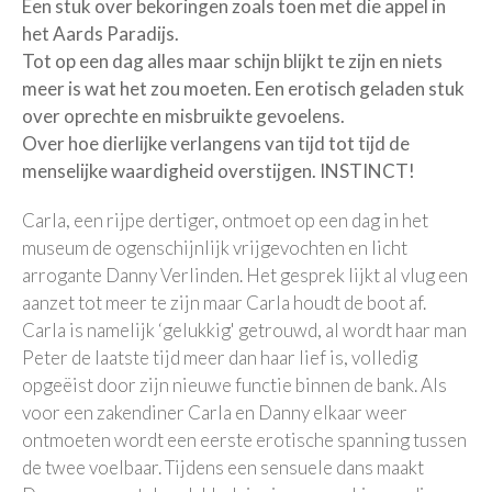
Een stuk over bekoringen zoals toen met die appel in
het Aards Paradijs.
Tot op een dag alles maar schijn blijkt te zijn en niets
meer is wat het zou moeten. Een erotisch geladen stuk
over oprechte en misbruikte gevoelens.
Over hoe dierlijke verlangens van tijd tot tijd de
menselijke waardigheid overstijgen. INSTINCT!
Carla, een rijpe dertiger, ontmoet op een dag in het
museum de ogenschijnlijk vrijgevochten en licht
arrogante Danny Verlinden. Het gesprek lijkt al vlug een
aanzet tot meer te zijn maar Carla houdt de boot af.
Carla is namelijk ‘gelukkig' getrouwd, al wordt haar man
Peter de laatste tijd meer dan haar lief is, volledig
opgeëist door zijn nieuwe functie binnen de bank. Als
voor een zakendiner Carla en Danny elkaar weer
ontmoeten wordt een eerste erotische spanning tussen
de twee voelbaar. Tijdens een sensuele dans maakt