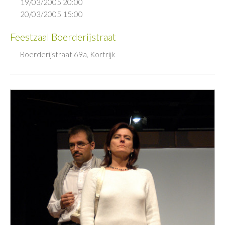
19/03/2005 20:00
20/03/2005 15:00
Feestzaal Boerderijstraat
Boerderijstraat 69a, Kortrijk