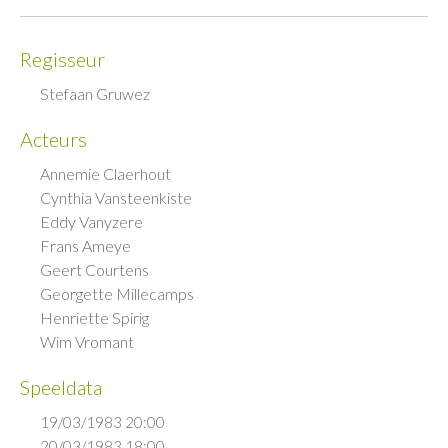
Regisseur
Stefaan Gruwez
Acteurs
Annemie Claerhout
Cynthia Vansteenkiste
Eddy Vanyzere
Frans Ameye
Geert Courtens
Georgette Millecamps
Henriette Spirig
Wim Vromant
Speeldata
19/03/1983 20:00
20/03/1983 18:00