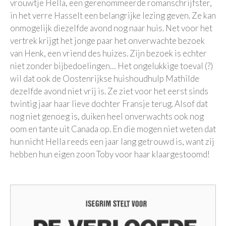
vrouwtje Hella, een gerenommeerde romanschrijfster,
in het verre Hasselt een belangrijke lezing geven. Ze kan
onmogelijk diezelfde avond nog naar huis. Net voor het
vertrek krijgt het jonge paar het onverwachte bezoek
van Henk, een vriend des huizes. Zijn bezoek is echter
niet zonder bijbedoelingen… Het ongelukkige toeval (?)
wil dat ook de Oostenrijkse huishoudhulp Mathilde
dezelfde avond niet vrij is. Ze ziet voor het eerst sinds
twintig jaar haar lieve dochter Fransje terug. Alsof dat
nog niet genoeg is, duiken heel onverwachts ook nog
oom en tante uit Canada op. En die mogen niet weten dat
hun nicht Hella reeds een jaar lang getrouwd is, want zij
hebben hun eigen zoon Toby voor haar klaargestoomd!