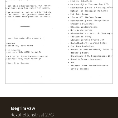
Isegrim vzw
Rekollettenstraat 27G