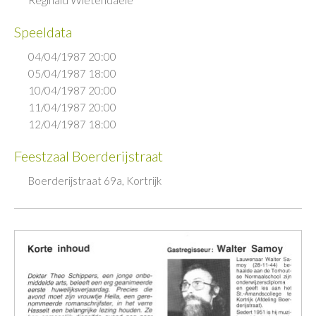
Speeldata
04/04/1987 20:00
05/04/1987 18:00
10/04/1987 20:00
11/04/1987 20:00
12/04/1987 18:00
Feestzaal Boerderijstraat
Boerderijstraat 69a, Kortrijk