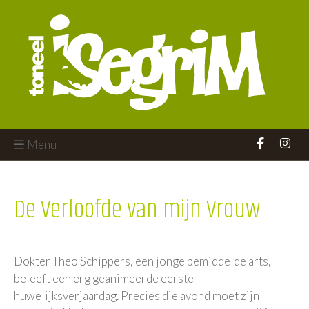
Menu
De Verloofde van mijn Vrouw
Dokter Theo Schippers, een jonge bemiddelde arts,
beleeft een erg geanimeerde eerste
huwelijksverjaardag. Precies die avond moet zijn