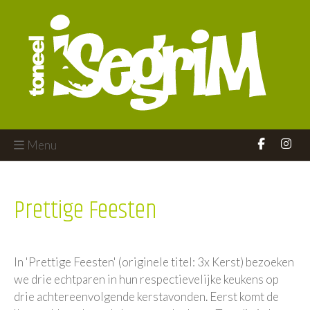
Menu
Prettige Feesten
In 'Prettige Feesten' (originele titel: 3x Kerst) bezoeken
we drie echtparen in hun respectievelijke keukens op
drie achtereenvolgende kerstavonden. Eerst komt de