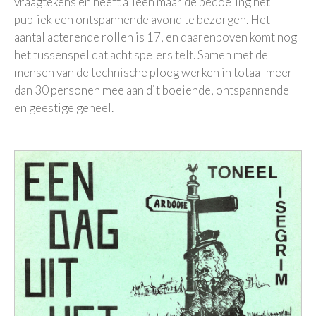
vraagtekens en heeft alleen maar de bedoeling het
publiek een ontspannende avond te bezorgen. Het
aantal acterende rollen is 17, en daarenboven komt nog
het tussenspel dat acht spelers telt. Samen met de
mensen van de technische ploeg werken in totaal meer
dan 30 personen mee aan dit boeiende, ontspannende
en geestige geheel.