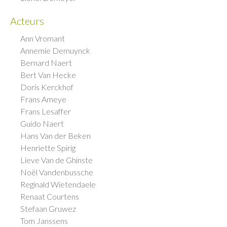
Acteurs
Ann Vromant
Annemie Demuynck
Bernard Naert
Bert Van Hecke
Doris Kerckhof
Frans Ameye
Frans Lesaffer
Guido Naert
Hans Van der Beken
Henriette Spirig
Lieve Van de Ghinste
Noël Vandenbussche
Reginald Wietendaele
Renaat Courtens
Stefaan Gruwez
Tom Janssens