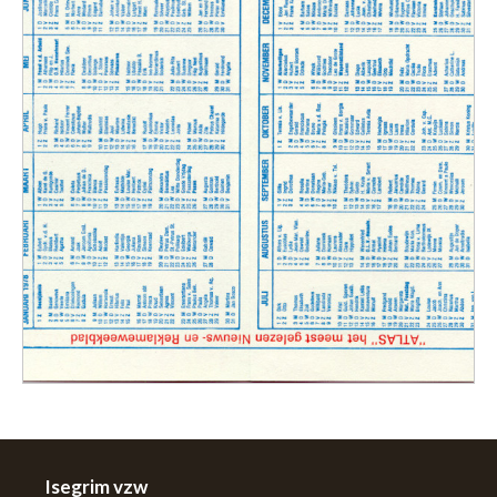
Isegrim vzw