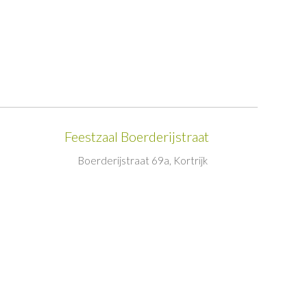
Feestzaal Boerderijstraat
Boerderijstraat 69a, Kortrijk