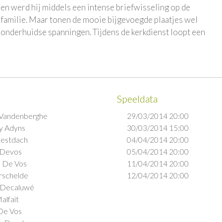
en werd hij middels een intense briefwisseling op de
 familie. Maar tonen de mooie bijgevoegde plaatjes wel
 onderhuidse spanningen. Tijdens de kerkdienst loopt een
Speeldata
l Vandenberghe
29/03/2014 20:00
y Adyns
30/03/2014 15:00
estdach
04/04/2014 20:00
 Devos
05/04/2014 20:00
n De Vos
11/04/2014 20:00
rschelde
12/04/2014 20:00
 Decaluwé
alfait
De Vos