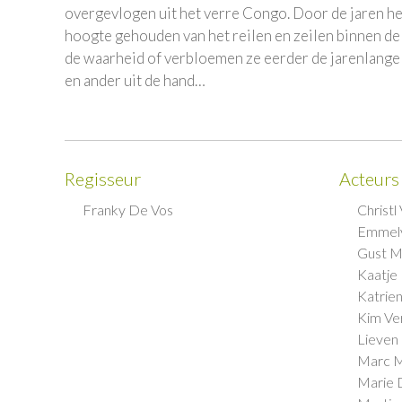
overgevlogen uit het verre Congo. Door de jaren he
hoogte gehouden van het reilen en zeilen binnen de
de waarheid of verbloemen ze eerder de jarenlange
en ander uit de hand…
Regisseur
Acteurs
Franky De Vos
Christ
Emmel
Gust M
Kaatje
Katrie
Kim Ve
Lieven
Marc M
Marie 