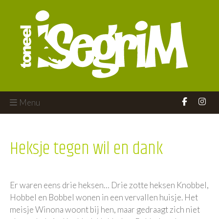
Menu
Heksje tegen wil en dank
Er waren eens drie heksen… Drie zotte heksen Knobbel,
Hobbel en Bobbel wonen in een vervallen huisje. Het
meisje Winona woont bij hen, maar gedraagt zich niet