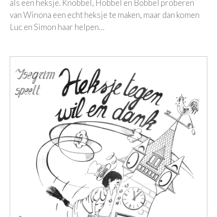
als een heksje. Knobbel, Hobbel en Bobbel proberen
van Winona een echt heksje te maken, maar dan komen
Luc en Simon haar helpen…