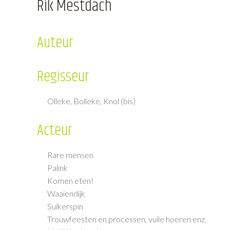
Rik Mestdach
Auteur
Regisseur
Olleke, Bolleke, Knol (bis)
Acteur
Rare mensen
Palink
Komen eten!
Waaiendijk
Suikerspin
Trouwfeesten en processen, vuile hoeren enz.