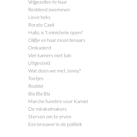
Vrijgezellen te huur
Reddend zwemmen
Lieve heks
Rorate Caeli
Hallo, is 't ministerie open?
Olijfje en haar moordenaars
Omkaderd
Vier kamers met tuin
UItgesteld
Wat doen we met Jenny?
Toetjes
Roddel
Bla Bla Bla
Marche funebre voor Kamiel
De mirakelmakers
Sterven om te erven
Een brouwer in de politiek