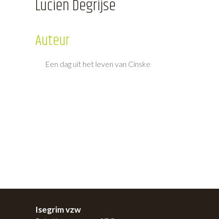
Lucien Degrijse
Auteur
Een dag uit het leven van Cinske
Isegrim vzw