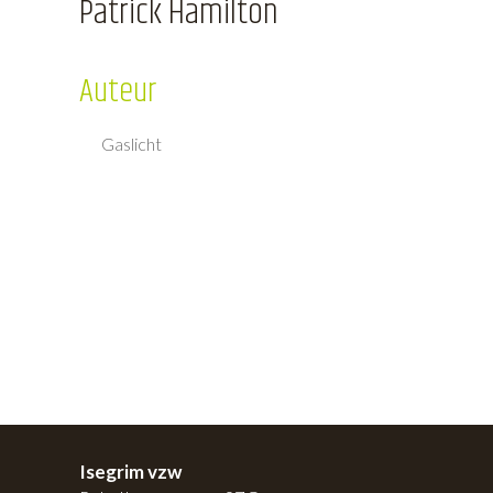
Patrick Hamilton
Auteur
Gaslicht
Isegrim vzw