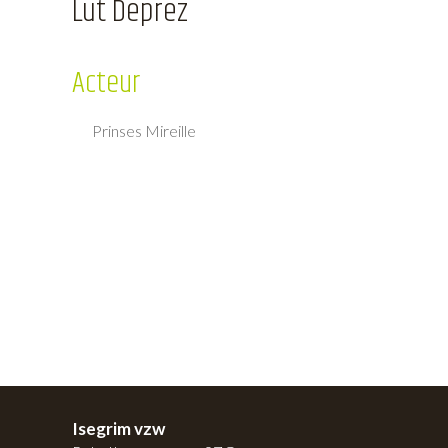
Lut Deprez
Acteur
Prinses Mireille
Isegrim vzw