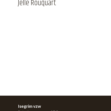
Jelle Rouquart
Isegrim vzw