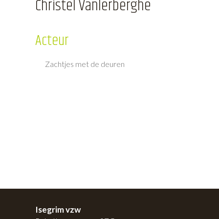
Christel Vanlerberghe
Acteur
Zachtjes met de deuren
Isegrim vzw